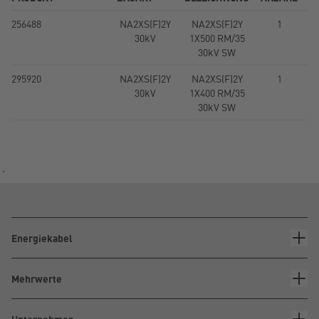
256488
NA2XS(F)2Y
NA2XS(F)2Y
1
30kV
1X500 RM/35
30kV SW
295920
NA2XS(F)2Y
NA2XS(F)2Y
1
30kV
1X400 RM/35
30kV SW
´
Energiekabel
Mehrwerte