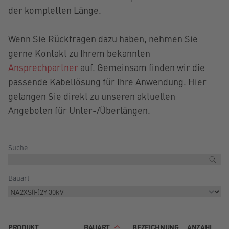
der kompletten Länge.
Wenn Sie Rückfragen dazu haben, nehmen Sie
gerne Kontakt zu Ihrem bekannten
Ansprechpartner
auf. Gemeinsam finden wir die
passende Kabellösung für Ihre Anwendung. Hier
gelangen Sie direkt zu unseren aktuellen
Angeboten für Unter-/Überlängen.
Suche
Bauart
PRODUKT
BAUART
BEZEICHNUNG
ANZAHL
E