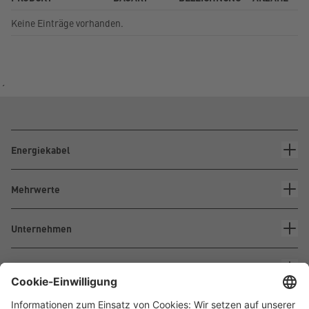
Keine Einträge vorhanden.
´
Energiekabel
Mehrwerte
Unternehmen
Kontakt