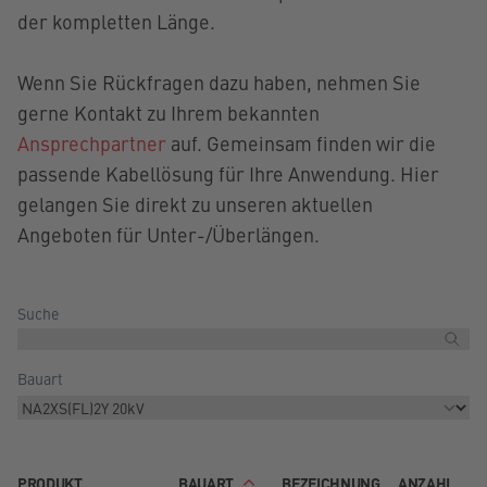
der kompletten Länge.
Wenn Sie Rückfragen dazu haben, nehmen Sie
gerne Kontakt zu Ihrem bekannten
Ansprechpartner
auf. Gemeinsam finden wir die
passende Kabellösung für Ihre Anwendung. Hier
gelangen Sie direkt zu unseren aktuellen
Angeboten für Unter-/Überlängen.
Suche
Bauart
PRODUKT
BAUART
BEZEICHNUNG
ANZAHL
E