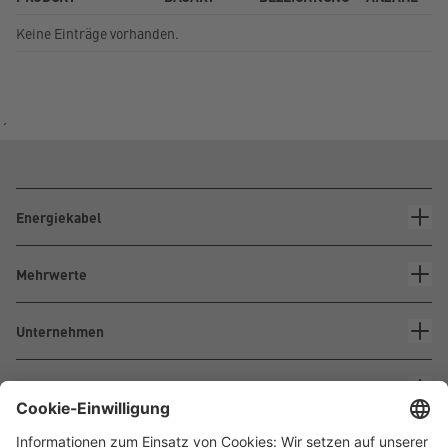
Keine Einträge vorhanden.
´
Energiekabel
Mehrwerte
Unternehmen
Kontakt