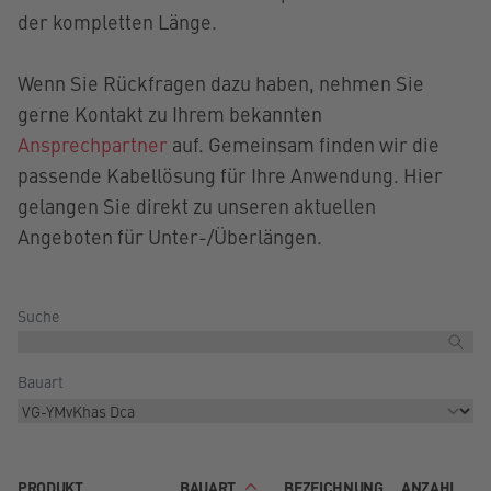
der kompletten Länge.
Wenn Sie Rückfragen dazu haben, nehmen Sie
gerne Kontakt zu Ihrem bekannten
Ansprechpartner
auf. Gemeinsam finden wir die
passende Kabellösung für Ihre Anwendung. Hier
gelangen Sie direkt zu unseren aktuellen
Angeboten für Unter-/Überlängen.
Suche
Bauart
PRODUKT
BAUART
BEZEICHNUNG
ANZAHL
E