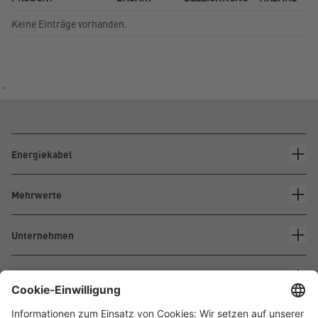
Keine Einträge vorhanden.
´
Energiekabel
Mehrwerte
Unternehmen
Kontakt