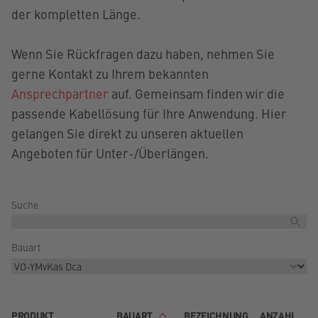
der kompletten Länge.
Wenn Sie Rückfragen dazu haben, nehmen Sie
gerne Kontakt zu Ihrem bekannten
Ansprechpartner
auf. Gemeinsam finden wir die
passende Kabellösung für Ihre Anwendung. Hier
gelangen Sie direkt zu unseren aktuellen
Angeboten für Unter-/Überlängen.
Suche
Bauart
PRODUKT
BAUART
BEZEICHNUNG
ANZAHL
E