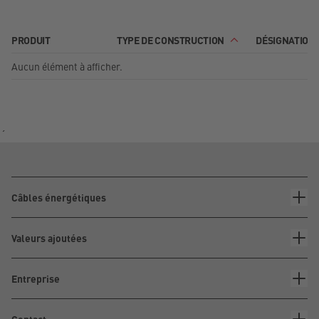
PRODUIT
TYPE DE CONSTRUCTION
DÉSIGNATION
Aucun élément à afficher.
´
Câbles énergétiques
Valeurs ajoutées
Entreprise