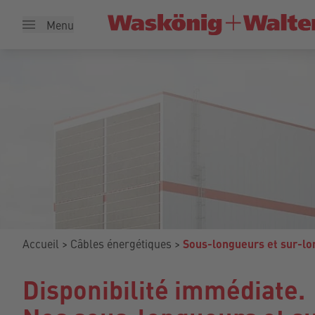
Menu
Accueil
Câbles énergétiques
Sous-longueurs et sur-l
Disponibilité immédiate.