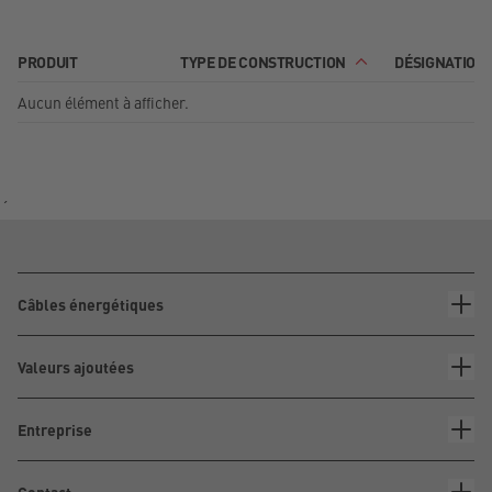
PRODUIT
TYPE DE CONSTRUCTION
DÉSIGNATION
Aucun élément à afficher.
´
Câbles énergétiques
Valeurs ajoutées
Entreprise