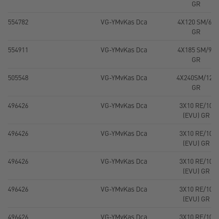
GR
554782
VG-YMvKas Dca
4X120 SM/60
GR
554911
VG-YMvKas Dca
4X185 SM/95
GR
505548
VG-YMvKas Dca
4X240SM/120
GR
496426
VG-YMvKas Dca
3X10 RE/10
(EVU) GR
496426
VG-YMvKas Dca
3X10 RE/10
(EVU) GR
496426
VG-YMvKas Dca
3X10 RE/10
(EVU) GR
496426
VG-YMvKas Dca
3X10 RE/10
(EVU) GR
496426
VG-YMvKas Dca
3X10 RE/10