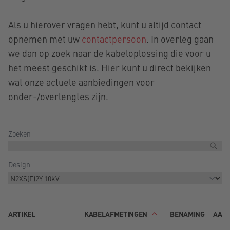
Als u hierover vragen hebt, kunt u altijd contact
opnemen met uw
contactpersoon
. In overleg gaan
we dan op zoek naar de kabeloplossing die voor u
het meest geschikt is. Hier kunt u direct bekijken
wat onze actuele aanbiedingen voor
onder-/overlengtes zijn.
Zoeken
Design
ARTIKEL
KABELAFMETINGEN
BENAMING
AAN