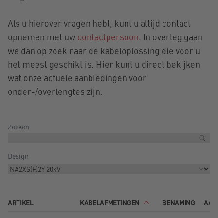
Als u hierover vragen hebt, kunt u altijd contact
opnemen met uw
contactpersoon
. In overleg gaan
we dan op zoek naar de kabeloplossing die voor u
het meest geschikt is. Hier kunt u direct bekijken
wat onze actuele aanbiedingen voor
onder-/overlengtes zijn.
Zoeken
Design
ARTIKEL
KABELAFMETINGEN
BENAMING
AAN