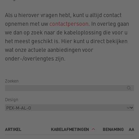
Als u hierover vragen hebt, kunt u altijd contact
opnemen met uw
contactpersoon
. In overleg gaan
we dan op zoek naar de kabeloplossing die voor u
het meest geschikt is. Hier kunt u direct bekijken
wat onze actuele aanbiedingen voor
onder-/overlengtes zijn.
Zoeken
Design
ARTIKEL
KABELAFMETINGEN
BENAMING
AAN