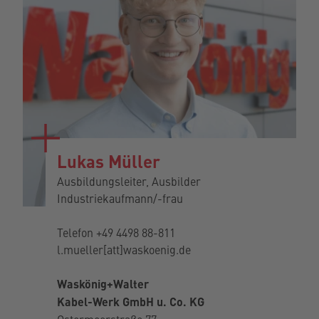
Lukas Müller
Ausbildungsleiter, Ausbilder
Industriekaufmann/-frau
Telefon
+49 4498 88-811
l.mueller[att]waskoenig.de
Waskönig+Walter
Kabel-Werk GmbH u. Co. KG