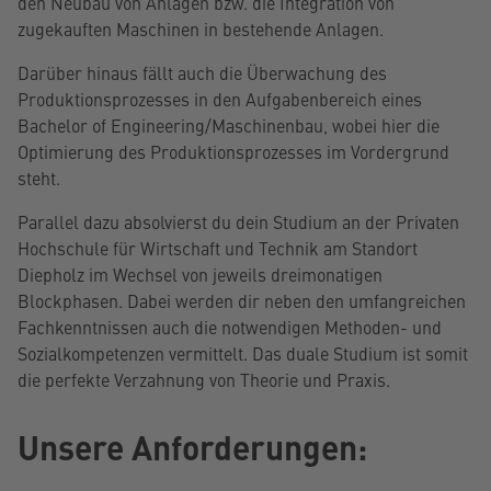
den Neubau von Anlagen bzw. die Integration von
zugekauften Maschinen in bestehende Anlagen.
Darüber hinaus fällt auch die Überwachung des
Produktionsprozesses in den Aufgabenbereich eines
Bachelor of Engineering/Maschinenbau, wobei hier die
Optimierung des Produktionsprozesses im Vordergrund
steht.
Parallel dazu absolvierst du dein Studium an der Privaten
Hochschule für Wirtschaft und Technik am Standort
Diepholz im Wechsel von jeweils dreimonatigen
Blockphasen. Dabei werden dir neben den umfangreichen
Fachkenntnissen auch die notwendigen Methoden- und
Sozialkompetenzen vermittelt. Das duale Studium ist somit
die perfekte Verzahnung von Theorie und Praxis.
Unsere Anforderungen: