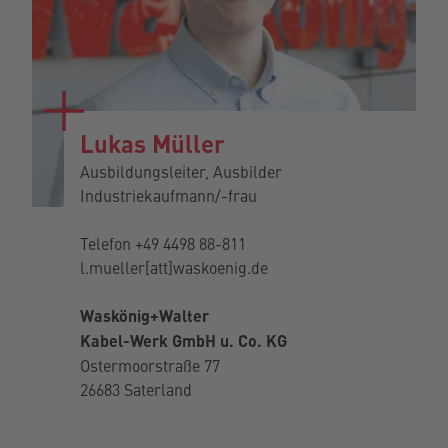
Lukas Müller
Ausbildungsleiter, Ausbilder
Industriekaufmann/-frau
Telefon
+49 4498 88-811
l.mueller[att]waskoenig.de
Waskönig+Walter
Kabel-Werk GmbH u. Co. KG
Ostermoorstraße 77
26683 Saterland