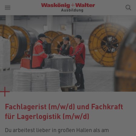
Fachlagerist (m/w/d) und Fachkraft
für Lagerlogistik (m/w/d)
Du arbeitest lieber in großen Hallen als am