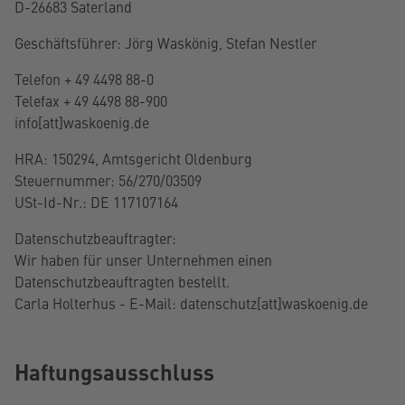
D-26683 Saterland
Geschäftsführer: Jörg Waskönig, Stefan Nestler
Telefon + 49 4498 88-0
Telefax + 49 4498 88-900
info[att]waskoenig.de
HRA: 150294, Amtsgericht Oldenburg
Steuernummer: 56/270/03509
USt-Id-Nr.: DE 117107164
Datenschutzbeauftragter:
Wir haben für unser Unternehmen einen
Datenschutzbeauftragten bestellt.
Carla Holterhus - E-Mail: datenschutz[att]waskoenig.de
Haftungsausschluss