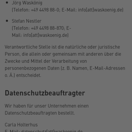
Jörg Waskönig
(Telefon: +49 4498 88-0; E-Mail:
info[att]waskoenig.de)
Stefan Nestler
(Telefon: +49 4498 88-
870
; E-
Mail:
info[att]waskoenig.de)
Verantwortliche Stelle ist die natürliche oder juristische
Person, die allein oder gemeinsam mit anderen über die
Zwecke und Mittel der Verarbeitung von
personenbezogenen Daten (z. B. Namen, E-Mail-Adressen
o. Ä.) entscheidet.
Datenschutz­beauftragter
Wir haben für unser Unternehmen einen
Datenschutzbeauftragten bestellt.
Carla Holterhus
E-Mail:
datenschutz
[att]
waskoenig.de