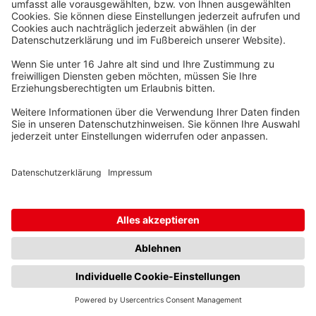
Einwilligungstyp
Template-Version
Banner-Sprache
IP-Adresse
Geografischer Standort
Rechtliche Grundlage
Im Folgenden wird die erforderliche Rechtsgrundlage für
die Verarbeitung von Daten genannt
Art. 6 Abs. 1 S. 1 lit. c DSGVO
Ort der Verarbeitung
Dies ist der primäre Ort, an dem die gesammelten Daten
verarbeitet werden. Sollten die Daten auch in anderen