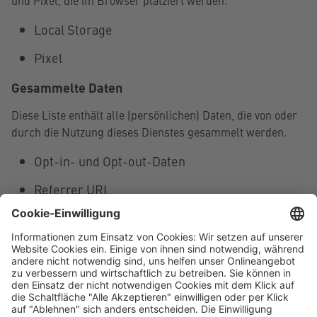
und Pixel, die im Browser platziert werden.
Local Storage
Pixel
Gesammelte Daten
Diese Liste enthält alle (persönlichen) Daten, die von oder
durch die Nutzung dieses Dienstes gesammelt werden.
Opt-in- und Opt-out-Daten
Referrer URL
User Agent
Benutzereinstellungen
Consent ID
Zeitpunkt der Einwilligung