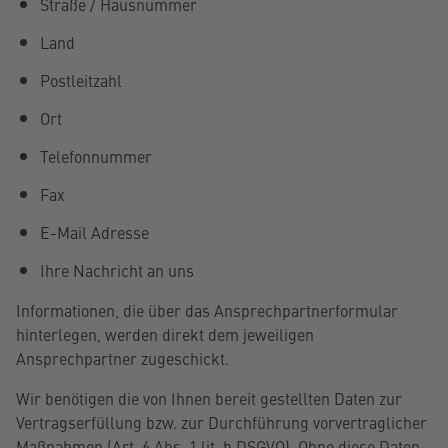
Straße / Hausnummer
Land
Postleitzahl
Ort
Telefonnummer
Fax
E-Mail Adresse
Ihre Nachricht an uns
Informationen, die über das Ansprechpartnerformular
hinterlegen, werden direkt dem jeweiligen
Ansprechpartner zugeschickt.
Wir benötigen die von Ihnen bereit gestellten Daten zur
Vertragserfüllung bzw. zur Durchführung vorvertraglicher
Maßnahmen (
Art. 6 Abs. 1 lit. b DSGVO
). Ohne diese Daten