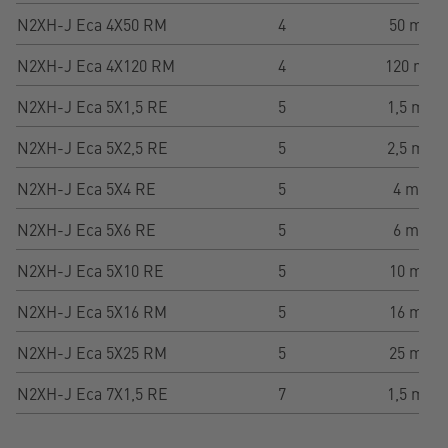
N2XH-J Eca 4X50 RM
4
50 mm²
N2XH-J Eca 4X120 RM
4
120 mm²
N2XH-J Eca 5X1,5 RE
5
1,5 mm²
N2XH-J Eca 5X2,5 RE
5
2,5 mm²
N2XH-J Eca 5X4 RE
5
4 mm²
N2XH-J Eca 5X6 RE
5
6 mm²
N2XH-J Eca 5X10 RE
5
10 mm²
N2XH-J Eca 5X16 RM
5
16 mm²
N2XH-J Eca 5X25 RM
5
25 mm²
N2XH-J Eca 7X1,5 RE
7
1,5 mm²