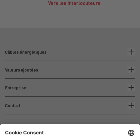
Vers les interlocuteurs
Câbles énergétiques
Valeurs ajoutées
Entreprise
Contact