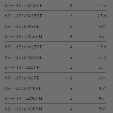
N2XH-J Eca 3X1,5 RE
3
1,5 mm²
N2XH-J Eca 3X2,5 RE
3
2,5 mm²
N2XH-J Eca 3X4 RE
3
4 mm²
N2XH-J Eca 3X16 RM
3
16 mm²
N2XH-J Eca 4X1,5 RE
4
1,5 mm²
N2XH-J Eca 4X2,5 RE
4
2,5 mm²
N2XH-J Eca 4X4 RE
4
4 mm²
N2XH-J Eca 4X6 RE
4
6 mm²
N2XH-J Eca 4X10 RE
4
10 mm²
N2XH-J Eca 4X25 RM
4
25 mm²
N2XH-J Eca 4X35 RM
4
35 mm²