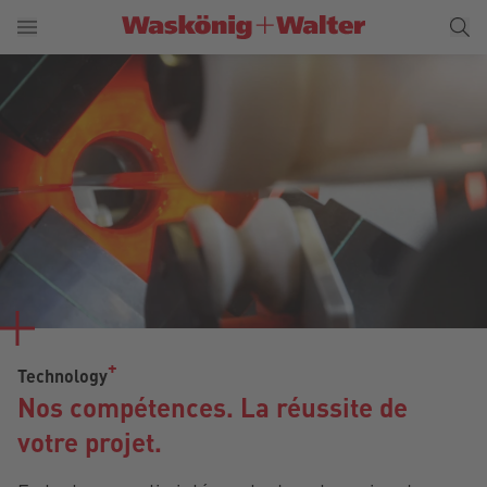
Technology
Nos compétences. La réussite de
votre projet.