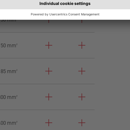
150 mm²
150 mm²
185 mm²
300 mm²
400 mm²