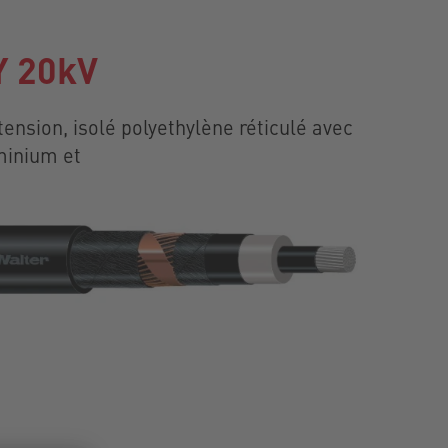
 20kV
ension, isolé polyethylène réticulé avec
minium et