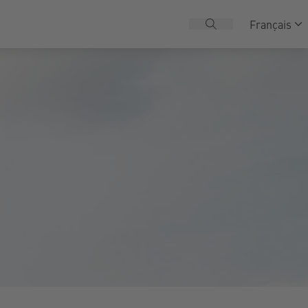
Français