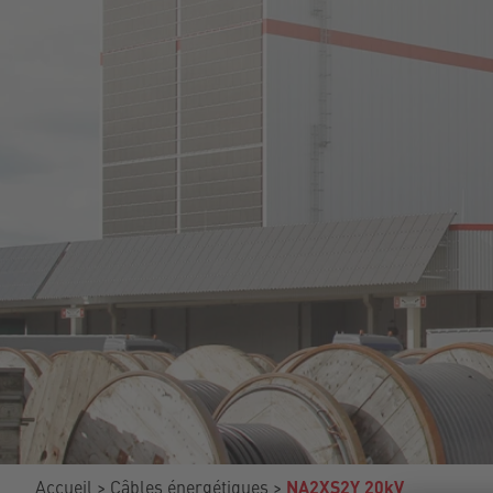
Accueil
Câbles énergétiques
NA2XS2Y 20kV