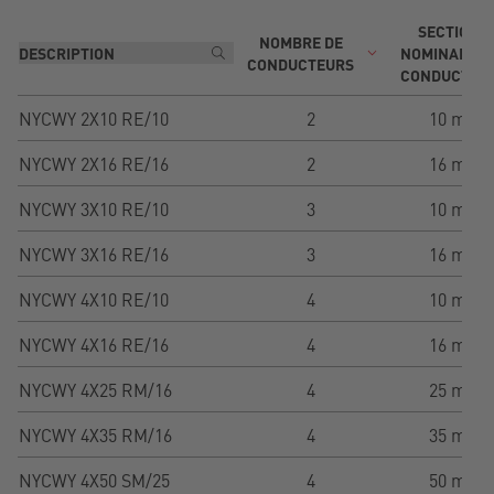
SECTION
NOMBRE DE
NOMINALE D
CONDUCTEURS
CONDUCTEU
NYCWY 2X10 RE/10
2
10 mm²
NYCWY 2X16 RE/16
2
16 mm²
NYCWY 3X10 RE/10
3
10 mm²
NYCWY 3X16 RE/16
3
16 mm²
NYCWY 4X10 RE/10
4
10 mm²
NYCWY 4X16 RE/16
4
16 mm²
NYCWY 4X25 RM/16
4
25 mm²
NYCWY 4X35 RM/16
4
35 mm²
NYCWY 4X50 SM/25
4
50 mm²