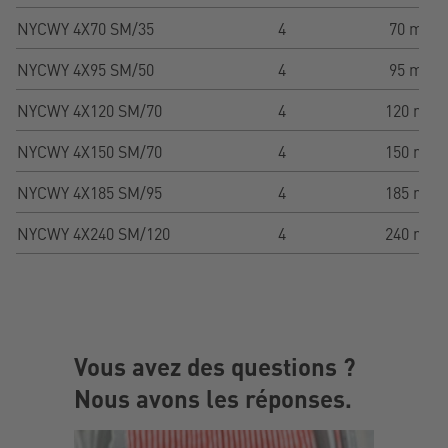
NYCWY 4X70 SM/35
4
70 mm²
NYCWY 4X95 SM/50
4
95 mm²
NYCWY 4X120 SM/70
4
120 mm²
NYCWY 4X150 SM/70
4
150 mm²
NYCWY 4X185 SM/95
4
185 mm²
NYCWY 4X240 SM/120
4
240 mm²
Vous avez des questions ?
Nous avons les réponses.