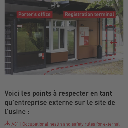
Voici les points à respecter en tant
qu’entreprise externe sur le site de
l’usine :
A811 Occupational health and safety rules for external