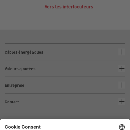
Vers les interlocuteurs
Câbles énergétiques
Valeurs ajoutées
Entreprise
Contact