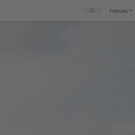
Français