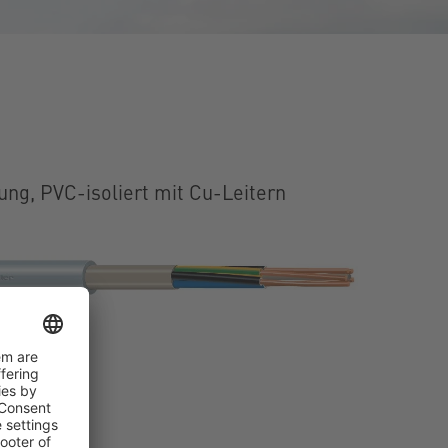
tung, PVC-isoliert mit Cu-Leitern