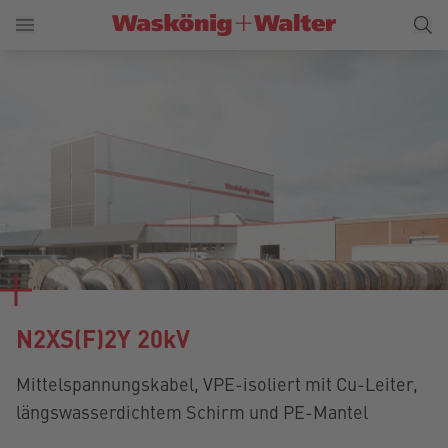
N2XS(F)2Y 20kV
Mittelspannungskabel, VPE-isoliert mit Cu-Leiter,
längswasserdichtem Schirm und PE-Mantel