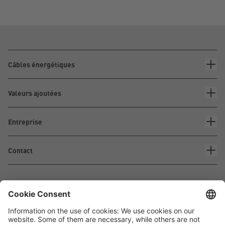
Câbles énergétiques
Valeurs ajoutées
Entreprise
Contact
Waskönig+Walter