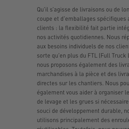
Qu’il s’agisse de livraisons ou de l
coupe et d’emballages spécifiques 
clients : la flexibilité fait partie int
nos activités quotidiennes. Nous r
aux besoins individuels de nos clien
sorte qu’en plus du FTL (Full Truck 
nous proposons également des livr
marchandises à la pièce et des livr
directes sur les chantiers. Nous po
également vous aider à organiser l
de levage et les grues si nécessair
souci de développement durable, n
utilisons principalement des enroul
réutilisables. Toutefois, nous pouvo