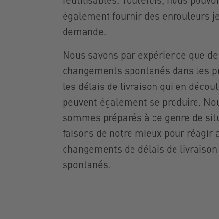
également fournir des enrouleurs j
demande.
Nous savons par expérience que de
changements spontanés dans les pr
les délais de livraison qui en décou
peuvent également se produire. No
sommes préparés à ce genre de situ
faisons de notre mieux pour réagir 
changements de délais de livraison
spontanés.