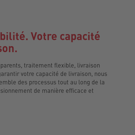
bilité. Votre capacité
son.
arents, traitement flexible, livraison
 garantir votre capacité de livraison, nous
emble des processus tout au long de la
isionnement de manière efficace et