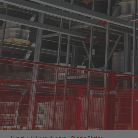
Accueil
Valeurs ajoutées
Supply Chain+