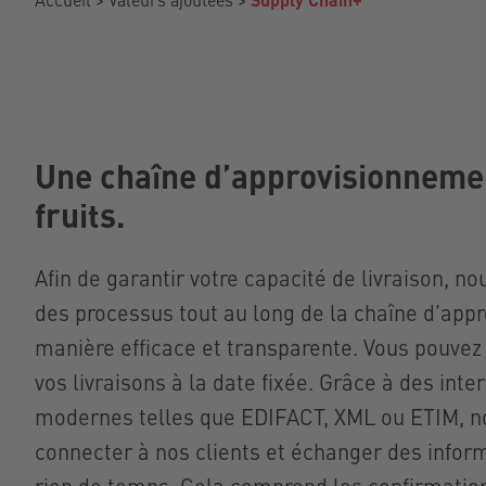
Une chaîne d’approvisionnemen
fruits.
Afin de garantir votre capacité de livraison, 
des processus tout au long de la chaîne d’app
manière efficace et transparente. Vous pouvez 
vos livraisons à la date fixée. Grâce à des int
Asmaa
modernes telles que EDIFACT, XML ou ETIM, 
Exportatio
connecter à nos clients et échanger des infor
rien de temps. Cela comprend les confirmati