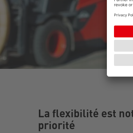
La flexibilité est no
priorité