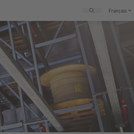
Français