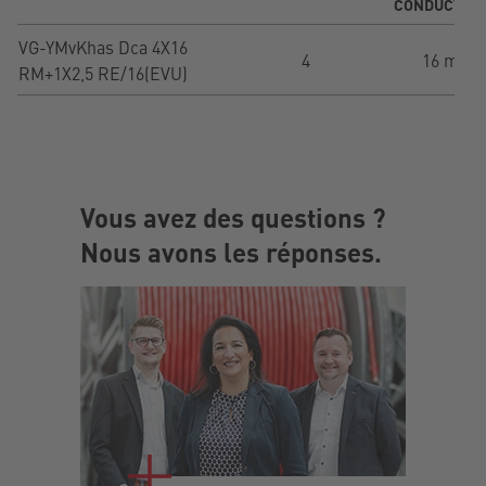
CONDUCTEU
VG-YMvKhas Dca 4X16
4
16 mm²
RM+1X2,5 RE/16(EVU)
Vous avez des questions ?
Nous avons les réponses.