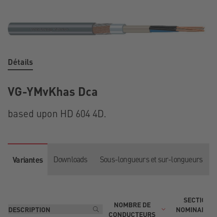
Détails
VG-YMvKhas Dca
based upon HD 604 4D.
Downloads
Sous-longueurs et sur-longueurs
Variantes
SECTION
NOMBRE DE
NOMINALE D
CONDUCTEURS