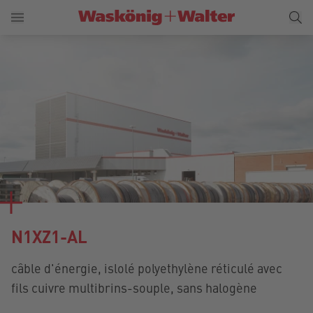
N1XZ1-AL
câble d'énergie, islolé polyethylène réticulé avec
fils cuivre multibrins-souple, sans halogène