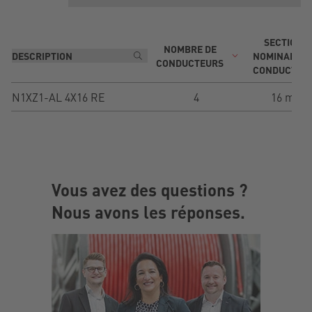
SECTION
NOMBRE DE
NOMINALE D
CONDUCTEURS
CONDUCTEU
N1XZ1-AL 4X16 RE
4
16 mm²
Vous avez des questions ?
Nous avons les réponses.