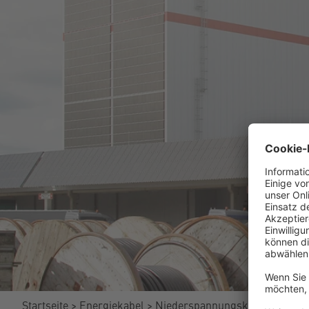
Startseite
Energiekabel
Niederspannungskabel 1 kV