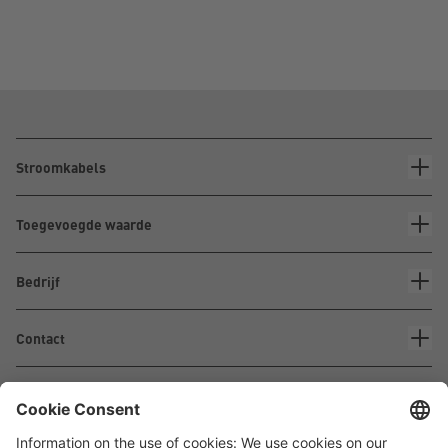
Stroomkabels
Toegevoegde waarde
Bedrijf
Contact