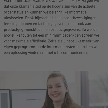
Via IT-interfaces zoals EDIFACT, XML of ETIM zorgen wij
dat onze klanten altijd op de hoogte zijn van de actuele
orderstatus en kunnen we belangrijke informatie
uitwisselen. Denk bijvoorbeeld aan orderbevestigingen,
leveringsbonnen en factuurgegevens, maar ook aan
productgegevensbladen en productgegevens. Zo worden
mogelijke fouten tot een minimum beperkt en zorgen we
voor maximale efficiëntie. Zelfs als u gebruikt maakt van
eigen geprogrammeerde informatiesystemen, zullen wij
een oplossing vinden om met u te communiceren.