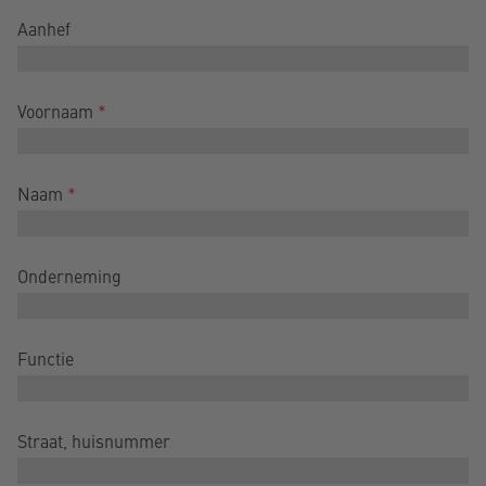
Aanhef
Voornaam
*
Naam
*
Onderneming
Functie
Straat, huisnummer