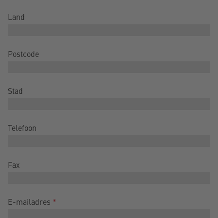
Land
Postcode
Stad
Telefoon
Fax
E-mailadres
*