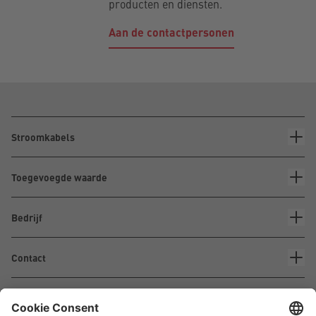
producten en diensten.
Aan de contactpersonen
Stroomkabels
Toegevoegde waarde
Bedrijf
Contact