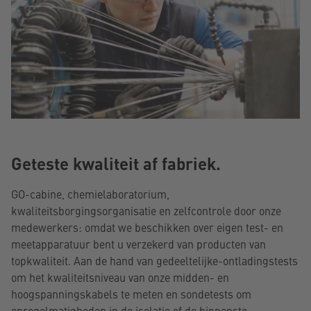
Geteste kwaliteit af fabriek.
GO-cabine, chemielaboratorium,
kwaliteitsborgingsorganisatie en zelfcontrole door onze
medewerkers: omdat we beschikken over eigen test- en
meetapparatuur bent u verzekerd van producten van
topkwaliteit. Aan de hand van gedeeltelijke-ontladingstests
om het kwaliteitsniveau van onze midden- en
hoogspanningskabels te meten en sondetests om
onregelmatigheden in de isolatie of de binnenste