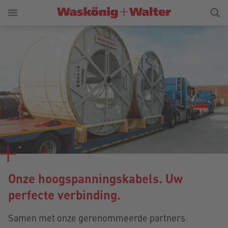
Onze hoogspanningskabels. Uw
perfecte verbinding.
Samen met onze gerenommeerde partners