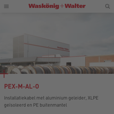
PEX-M-AL-O
Installatiekabel met aluminium geleider, XLPE
geïsoleerd en PE buitenmantel