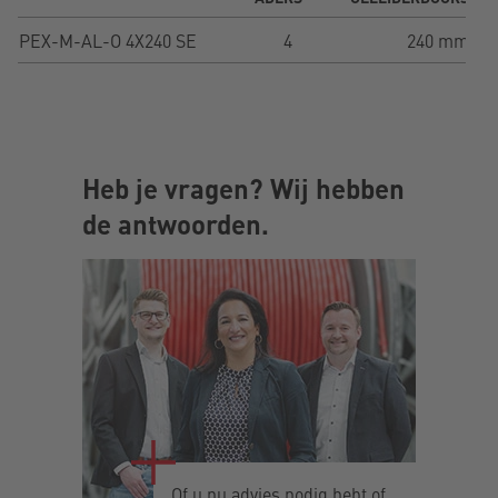
PEX-M-AL-O 4X240 SE
4
240 mm²
Heb je vragen? Wij hebben
de antwoorden.
Of u nu advies nodig hebt of