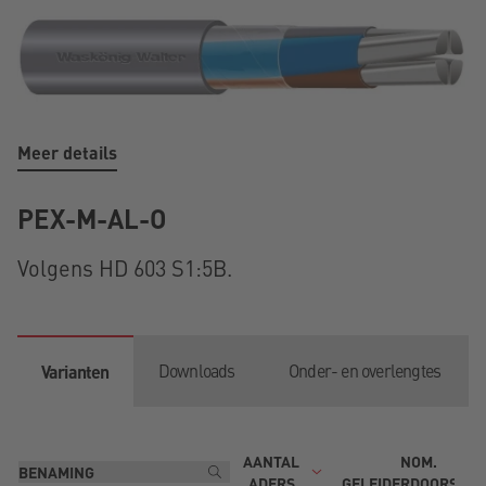
Meer details
PEX-M-AL-O
Volgens HD 603 S1:5B.
Downloads
Onder- en overlengtes
Varianten
AANTAL
NOM.
ADERS
GELEIDERDOORSNE