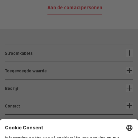
Aan de contactpersonen
Stroomkabels
Toegevoegde waarde
Bedrijf
Contact