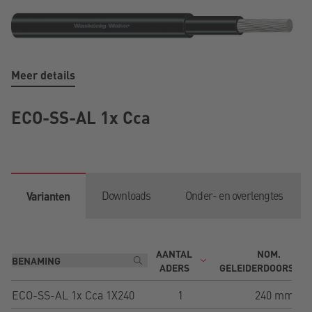
Meer details
ECO-SS-AL 1x Cca
Downloads
Onder- en overlengtes
Varianten
AANTAL
NOM.
ADERS
GELEIDERDOORSNE
ECO-SS-AL 1x Cca 1X240
1
240 mm²