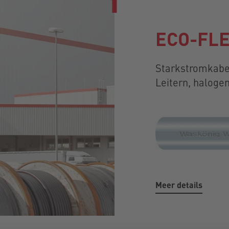
ECO-FLE
Starkstromkabel
Leitern, halogen
Meer details