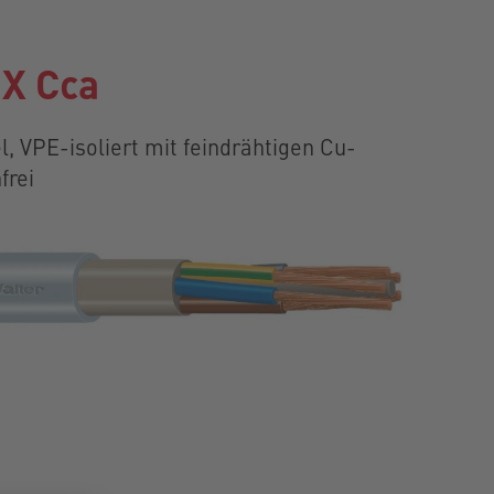
X Cca
, VPE-isoliert mit feindrähtigen Cu-
frei