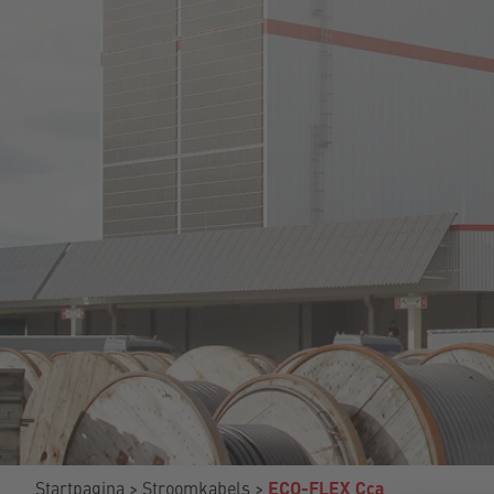
Startpagina
Stroomkabels
ECO-FLEX Cca