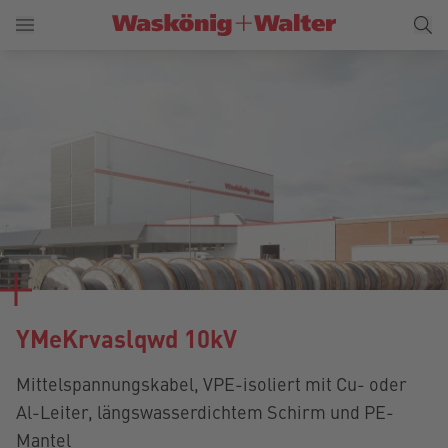
YMeKrvaslqwd 10kV
Mittelspannungskabel, VPE-isoliert mit Cu- oder
Al-Leiter, längswasserdichtem Schirm und PE-
Mantel