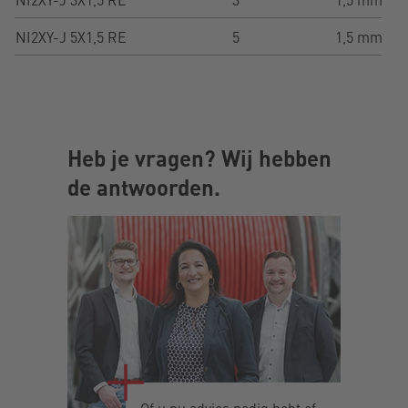
NI2XY-J 5X1,5 RE
5
1,5 mm²
Heb je vragen? Wij hebben
de antwoorden.
Of u nu advies nodig hebt of