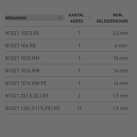
AANTAL
NOM.
ADERS
GELEIDERDOORSNE
N1XZ1 1G2,5 RE
1
2,5 mm²
N1XZ1 1G6 RE
1
6 mm²
N1XZ1 1G10 RM
1
10 mm²
N1XZ1 1G16 RM
1
16 mm²
N1XZ1 1G16 RM PE
1
16 mm²
N1XZ1 2X1,5 (2L) RE
2
1,5 mm²
N1XZ1 12G1,5 (11LPE) RE
12
1,5 mm²