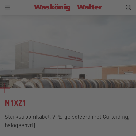
N1XZ1
Sterkstroomkabel, VPE-geisoleerd met Cu-leiding,
halogeenvrij