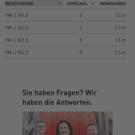
ADERZAHL
NENNQUERSCHNI
YM-J 3X1,5
3
1,5 mm²
YM-J 3X2,5
3
2,5 mm²
YM-J 5X1,5
5
1,5 mm²
YM-J 5X2,5
5
2,5 mm²
Sie haben Fragen? Wir
haben die Antworten.