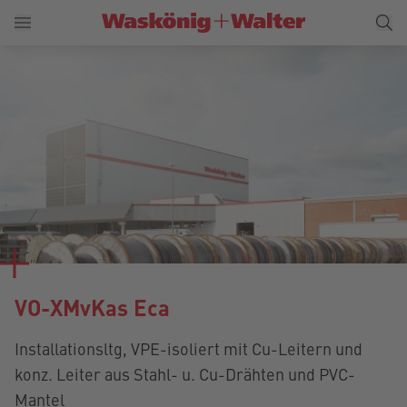
VO-XMvKas Eca
Installationsltg, VPE-isoliert mit Cu-Leitern und
konz. Leiter aus Stahl- u. Cu-Drähten und PVC-
Mantel