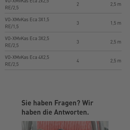
VO-XMvKas Eca 2x2,5
2
2,5 mm²
RE/2,5
VO-XMvKas Eca 3X1,5
3
1,5 mm²
RE/1,5
VO-XMvKas Eca 3X2,5
3
2,5 mm²
RE/2,5
VO-XMvKas Eca 4X2,5
4
2,5 mm²
RE/2,5
Sie haben Fragen? Wir
haben die Antworten.