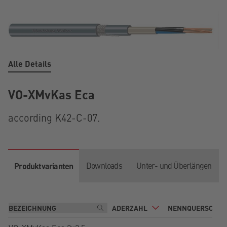
Alle Details
VO-XMvKas Eca
according K42-C-07.
Downloads
Unter- und Überlängen
Produktvarianten
ADERZAHL
NENNQUERSCHNI