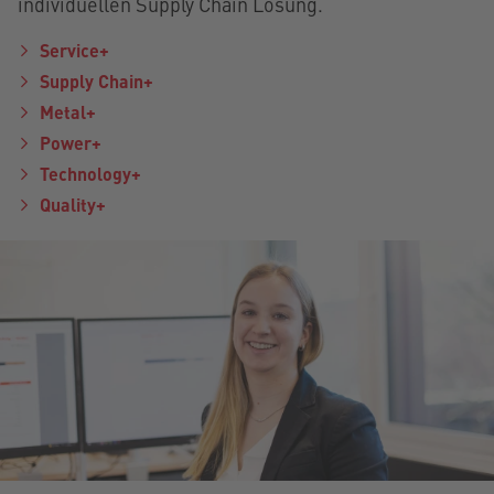
individuellen Supply Chain Lösung.
Service+
Supply Chain+
Metal+
Power+
Technology+
Quality+