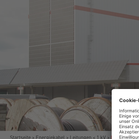
Startseite
Energiekabel
Leitungen < 1 kV
DK05 Basic