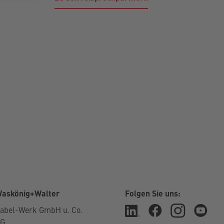
askönig+Walter
Folgen Sie uns:
abel-Werk GmbH u. Co.
KG