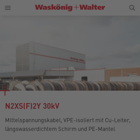
N2XS(F)2Y 30kV
Mittelspannungskabel, VPE-isoliert mit Cu-Leiter,
längswasserdichtem Schirm und PE-Mantel