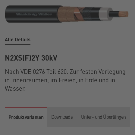
Alle Details
N2XS(F)2Y 30kV
Nach VDE 0276 Teil 620. Zur festen Verlegung
in Innenräumen, im Freien, in Erde und in
Wasser.
Downloads
Unter- und Überlängen
Produktvarianten