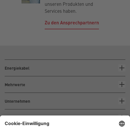
unseren Produkten und
Services haben.
Zu den Ansprechpartnern
Energiekabel
Mehrwerte
Unternehmen
Kontakt