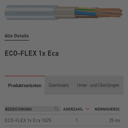
Alle Details
ECO-FLEX 1x Eca
Downloads
Unter- und Überlängen
Produktvarianten
ADERZAHL
NENNQUERSCHNI
ECO-FLEX 1x Eca 1G25
1
25 mm²