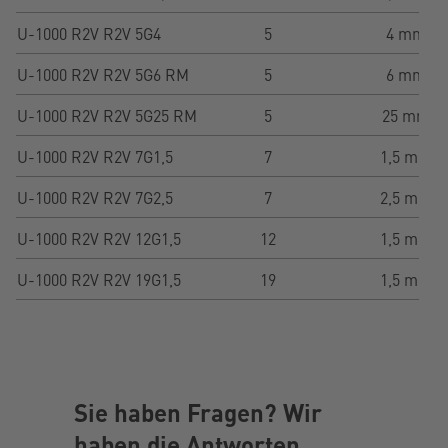
U-1000 R2V R2V 5G4
5
4 mm²
U-1000 R2V R2V 5G6 RM
5
6 mm²
U-1000 R2V R2V 5G25 RM
5
25 mm²
U-1000 R2V R2V 7G1,5
7
1,5 mm²
U-1000 R2V R2V 7G2,5
7
2,5 mm²
U-1000 R2V R2V 12G1,5
12
1,5 mm²
U-1000 R2V R2V 19G1,5
19
1,5 mm²
Sie haben Fragen? Wir
haben die Antworten.