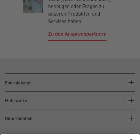
benötigen oder Fragen zu
unseren Produkten und
Services haben.
Zu den Ansprechpartnern
Energiekabel
Mehrwerte
Unternehmen
Kontakt