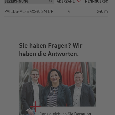
ADERZAHL
NENNQUERSCHNI
PVILDS-AL-S 4X240 SM BF
4
240 mm²
Sie haben Fragen? Wir
haben die Antworten.
Ganz gleich, ob Sie Beratung