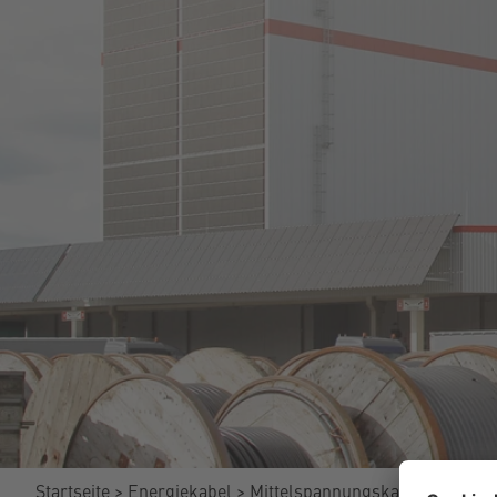
Startseite
Energiekabel
Mittelspannungskabel
NA2XS