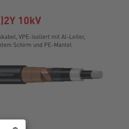
)2Y 10kV
abel, VPE-isoliert mit Al-Leiter,
htem Schirm und PE-Mantel