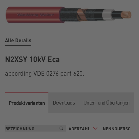
Alle Details
N2XSY 10kV Eca
according VDE 0276 part 620.
Downloads
Unter- und Überlängen
Produktvarianten
ADERZAHL
NENNQUERSCHNI