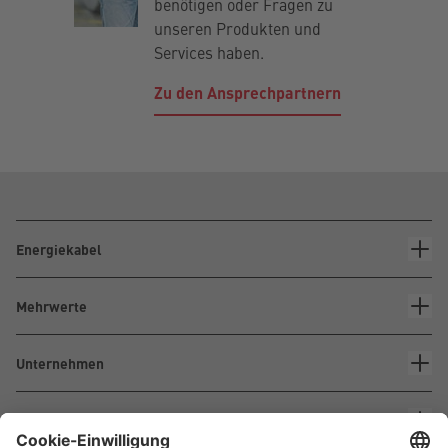
benötigen oder Fragen zu
unseren Produkten und
Services haben.
Zu den Ansprechpartnern
Energiekabel
Mehrwerte
Unternehmen
Kontakt