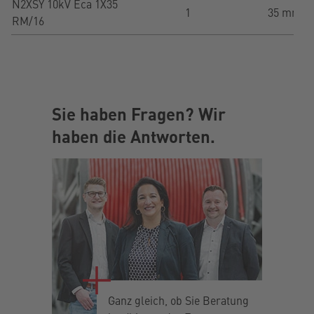
N2XSY 10kV Eca 1X35
1
35 mm²
RM/16
Sie haben Fragen? Wir
haben die Antworten.
Ganz gleich, ob Sie Beratung