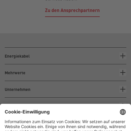
Zu den Ansprechpartnern
Energiekabel
Mehrwerte
Unternehmen
Kontakt