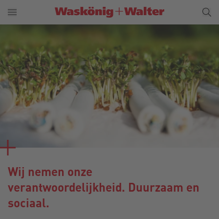
Wij nemen onze
verantwoordelijkheid. Duurzaam en
sociaal.