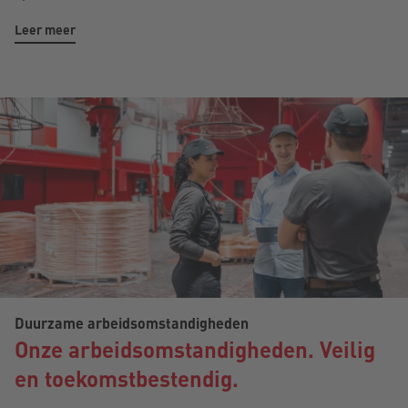
Leer meer
Duurzame arbeidsomstandigheden
Onze arbeidsomstandigheden. Veilig
en toekomstbestendig.