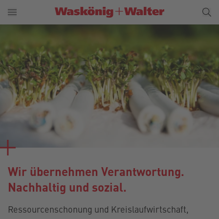
Wir übernehmen Verantwortung.
Nachhaltig und sozial.
Ressourcenschonung und Kreislaufwirtschaft,